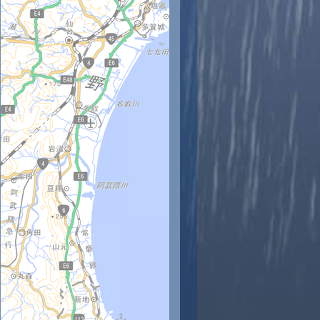
時
11時
12時
13時
14時
15時
16時
17時
18時
3
23
23
24
24
24
23
23
22