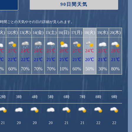
90日間天気
1時間ごとの天気やその日の詳細が見られます。
(火)
(水)
(木)
(金)
(土)
(日)
(月)
(火)
(水)
(木)
12
13
14
15
16
17
18
19
20
7℃
27℃
24℃
24℃
25℃
28℃
27℃
24℃
23℃
28℃
1℃
22℃
22℃
21℃
21℃
25℃
21℃
20℃
21℃
21℃
0%
60%
70%
70%
70%
10%
60%
50%
30%
80%
2時
3時
4時
5時
6時
7時
8時
9時
10
21
20
20
20
21
21
22
22
2