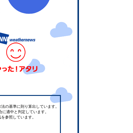
方法の基準に則り算出しています。
合に適中と判定しています。
気を参照しています。
。