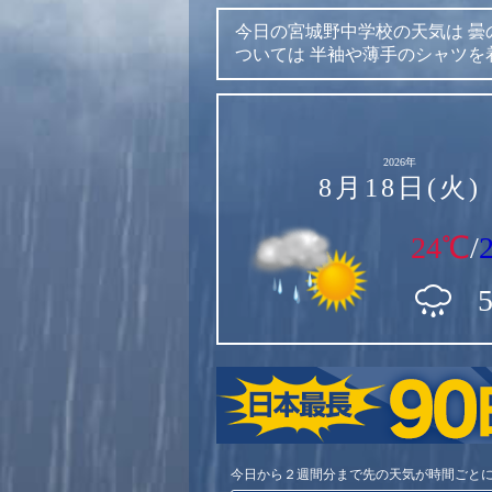
今日の宮城野中学校の天気は
曇
ついては
半袖や薄手のシャツを
2026年
8月18日(火)
24℃
/
今日から２週間分まで先の天気が時間ごと