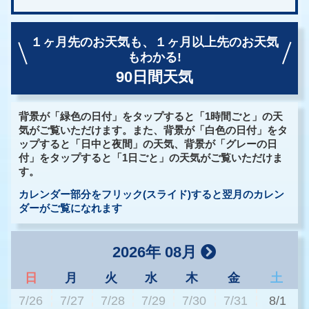
１ヶ月先のお天気も、
１ヶ月以上先のお天気
もわかる!
90日間天気
背景が「緑色の日付」をタップすると「1時間ごと」の天
気がご覧いただけます。また、背景が「白色の日付」をタ
ップすると「日中と夜間」の天気、背景が「グレーの日
付」をタップすると「1日ごと」の天気がご覧いただけま
す。
カレンダー部分をフリック(スライド)すると翌月のカレン
ダーがご覧になれます
2026年 08月
日
月
火
水
木
金
土
7/26
7/27
7/28
7/29
7/30
7/31
8/1