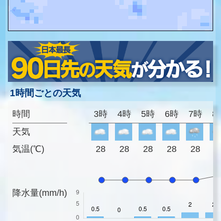
1時間ごとの天気
時間
3時
4時
5時
6時
7時
8
天気
気温(℃)
28
28
28
28
28
2
降水量(mm/h)