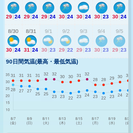
29
|
24
29
|
24
29
|
24
30
|
24
30
|
24
30
|
23
30
|
24
2
8/30
8/31
9/1
9/2
9/3
9/4
9/5
30
|
24
31
|
24
30
|
23
29
|
22
29
|
23
30
|
23
29
|
23
90日間気温(最高・最低気温)