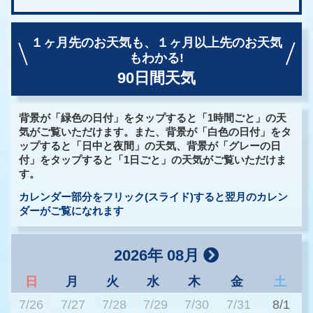
１ヶ月先のお天気も、
１ヶ月以上先のお天気
もわかる!
90日間天気
背景が「緑色の日付」をタップすると「1時間ごと」の天
気がご覧いただけます。また、背景が「白色の日付」をタ
ップすると「日中と夜間」の天気、背景が「グレーの日
付」をタップすると「1日ごと」の天気がご覧いただけま
す。
カレンダー部分をフリック(スライド)すると翌月のカレン
ダーがご覧になれます
2026年 08月
日
月
火
水
木
金
土
7/26
7/27
7/28
7/29
7/30
7/31
8/1