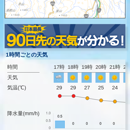
1時間ごとの天気
時間
17時
18時
19時
20時
21時
2
天気
気温(℃)
29
29
27
25
24
2
降水量(mm/h)