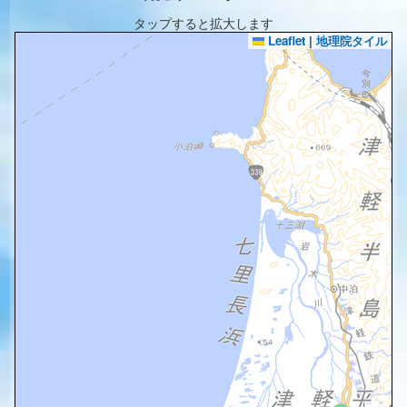
タップすると拡大します
Leaflet
|
地理院タイル