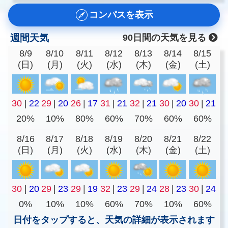
コンパスを表示
週間天気
90日間の天気を見る
8/9
8/10
8/11
8/12
8/13
8/14
8/15
(日)
(月)
(火)
(水)
(木)
(金)
(土)
30
|
22
29
|
20
26
|
17
31
|
21
32
|
21
30
|
20
30
|
21
20%
10%
80%
60%
70%
60%
60%
8/16
8/17
8/18
8/19
8/20
8/21
8/22
(日)
(月)
(火)
(水)
(木)
(金)
(土)
30
|
20
29
|
23
29
|
19
32
|
23
29
|
24
28
|
23
30
|
24
0%
10%
10%
60%
70%
10%
60%
日付をタップすると、天気の詳細が表示されます