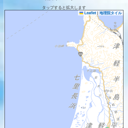
タップすると拡大します
Leaflet
|
地理院タイル