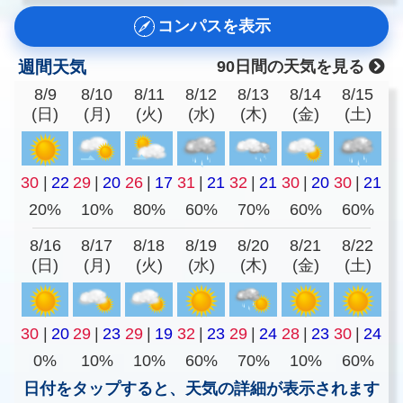
コンパスを表示
週間天気
90日間の天気を見る
8/9
8/10
8/11
8/12
8/13
8/14
8/15
(日)
(月)
(火)
(水)
(木)
(金)
(土)
30
|
22
29
|
20
26
|
17
31
|
21
32
|
21
30
|
20
30
|
21
20%
10%
80%
60%
70%
60%
60%
8/16
8/17
8/18
8/19
8/20
8/21
8/22
(日)
(月)
(火)
(水)
(木)
(金)
(土)
30
|
20
29
|
23
29
|
19
32
|
23
29
|
24
28
|
23
30
|
24
0%
10%
10%
60%
70%
10%
60%
日付をタップすると、天気の詳細が表示されます