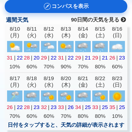
コンパスを表示
週間天気
90日間の天気を見る
8/10
8/11
8/12
8/13
8/14
8/15
8/16
(月)
(火)
(水)
(木)
(金)
(土)
(日)
31
|
22
28
|
20
29
|
22
31
|
22
29
|
21
29
|
21
26
|
23
10%
60%
70%
90%
70%
80%
60%
8/17
8/18
8/19
8/20
8/21
8/22
8/23
(月)
(火)
(水)
(木)
(金)
(土)
(日)
26
|
22
28
|
23
32
|
23
33
|
26
34
|
25
33
|
25
35
|
25
70%
60%
60%
70%
80%
80%
10%
日付をタップすると、天気の詳細が表示されます