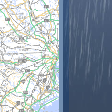
時
11時
12時
13時
14時
15時
16時
17時
18時
7
29
30
30
30
31
32
32
31