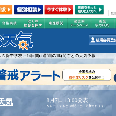
大久保中学校
>
14日間(2週間)の1時間ごとの天気予報
8月7日 13:00発表
天気
リロードすると1時間ごとに更新されます。