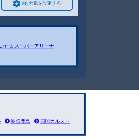
My天気を設定する
いたまスーパーアリーナ
岳
波照間島
四国カルスト