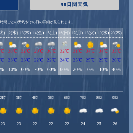
90日間天気
1時間ごとの天気やその日の詳細が見られます。
(火)
(水)
(木)
(金)
(土)
(日)
(月)
(火)
(水)
(木)
12
13
14
15
16
17
18
19
20
1℃
30℃
32℃
29℃
30℃
32℃
31℃
34℃
34℃
33℃
2℃
23℃
23℃
22℃
22℃
24℃
25℃
25℃
25℃
26℃
0%
10%
60%
70%
60%
60%
20%
0%
10%
40%
2時
3時
4時
5時
6時
7時
8時
9時
10
23
23
22
22
22
24
25
26
2