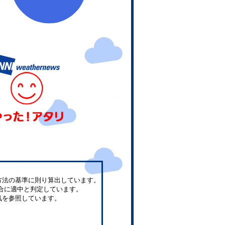
方法の基準に則り算出しています。
合に適中と判定しています。
気を参照しています。
。