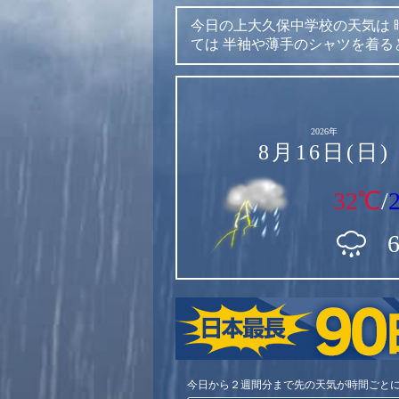
今日の上大久保中学校の天気は
ては
半袖や薄手のシャツを着る
2026年
8月16日(日)
32℃
/
今日から２週間分まで先の天気が時間ごと