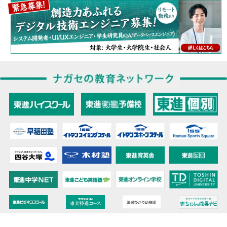
教育力こそが、国力だと思う。