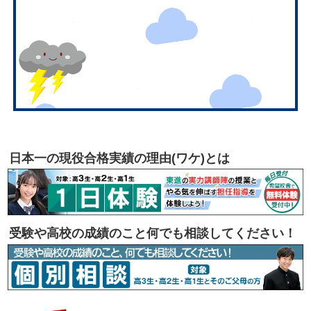
日本一の現役合格実績の理由(ワケ)とは
受験や高校の成績のこと何でも相談してください！