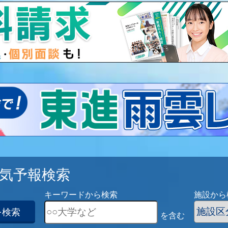
気予報検索
キーワードから検索
施設から
を検索
を含む