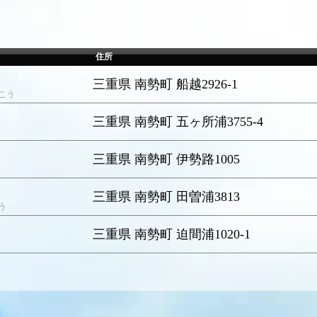
住所
三重県 南勢町 船越2926-1
こう
三重県 南勢町 五ヶ所浦3755-4
三重県 南勢町 伊勢路1005
三重県 南勢町 田曽浦3813
う
三重県 南勢町 迫間浦1020-1