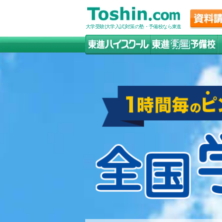
大学受験(大学入試)対策の塾・予備校なら東進