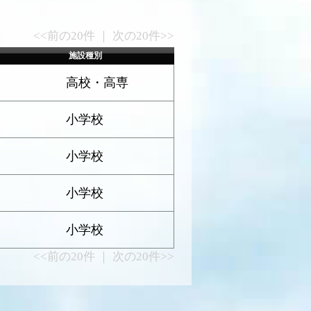
<<前の20件 ｜ 次の20件>>
施設種別
高校・高専
小学校
小学校
小学校
小学校
<<前の20件 ｜ 次の20件>>