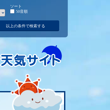
ソート
50音順
以上の条件で検索する