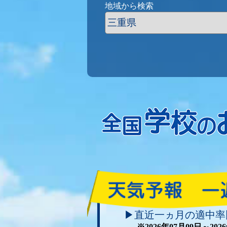
地域から検索
▶直近一ヵ月の適中率
※2026年07月09日～20