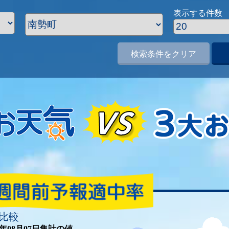
表示する件数
検索条件をクリア
比較
26年08月07日集計の値