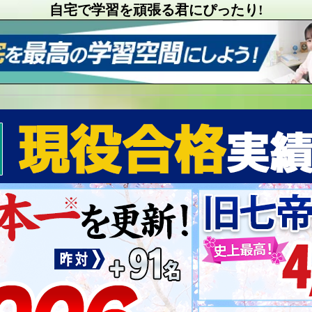
自宅で学習を頑張る君にぴったり!