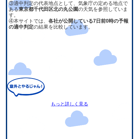
③適中判定の代表地点として、気象庁の定める地点で
ある
東京都千代田区北の丸公園
の天気を参照していま
す。
④本サイトでは、
各社が公開している7日前0時の予報
の適中判定
の結果を比較しています。
もっと詳しく見る