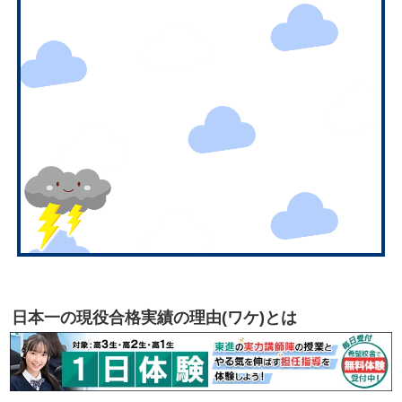
日本一の現役合格実績の理由(ワケ)とは