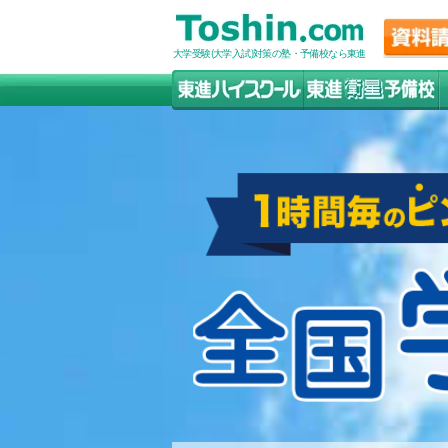
大学受験(大学入試)対策の塾・予備校なら東進