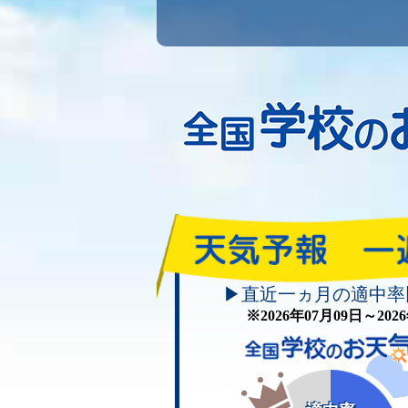
▶直近一ヵ月の適中率
※2026年07月09日～20