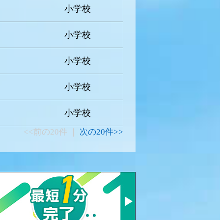
小学校
小学校
小学校
小学校
小学校
<<前の20件 ｜
次の20件>>