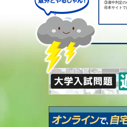
③適中判定の
④本サイトで