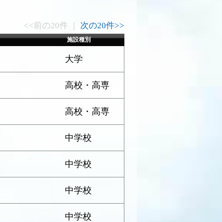
<<前の20件 ｜
次の20件>>
施設種別
大学
高校・高専
高校・高専
中学校
中学校
中学校
中学校