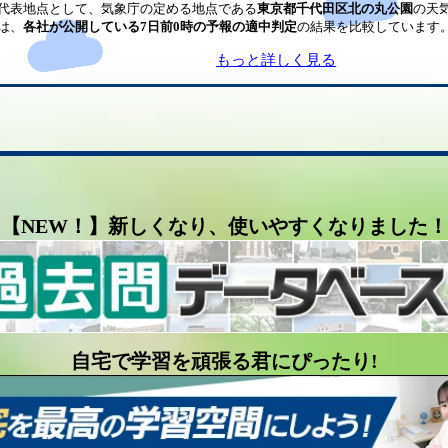
代表地点として、気象庁の定める地点である
東京都千代田区北の丸公園
の天
は、
各社が公開している7日前0時の予報の適中判定
の結果を比較しています
もっと詳しく見る
【NEW！】新しくなり、使いやすくなりました！
自宅で学習を頑張る君にぴったり!