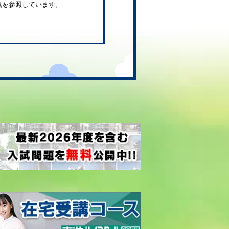
気を参照しています。
。