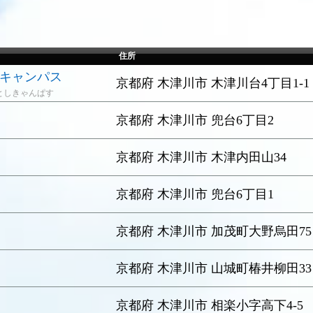
住所
キャンパス
京都府 木津川市 木津川台4丁目1-1
としきゃんぱす
京都府 木津川市 兜台6丁目2
京都府 木津川市 木津内田山34
京都府 木津川市 兜台6丁目1
京都府 木津川市 加茂町大野烏田75
京都府 木津川市 山城町椿井柳田33
京都府 木津川市 相楽小字高下4-5