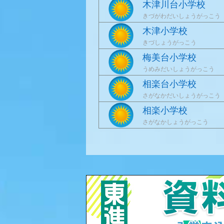
木津川台小学校
きづがわだいしょうがっこう
木津小学校
きづしょうがっこう
梅美台小学校
うめみだいしょうがっこう
相楽台小学校
さがなかだいしょうがっこう
相楽小学校
さがなかしょうがっこう