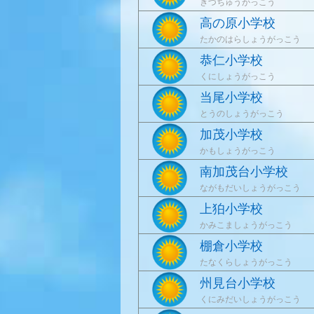
きづちゅうがっこう
高の原小学校
たかのはらしょうがっこう
恭仁小学校
くにしょうがっこう
当尾小学校
とうのしょうがっこう
加茂小学校
かもしょうがっこう
南加茂台小学校
ながもだいしょうがっこう
上狛小学校
かみこましょうがっこう
棚倉小学校
たなくらしょうがっこう
州見台小学校
くにみだいしょうがっこう