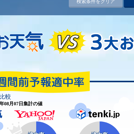
検索条件をクリア
比較
26年08月07日集計の値