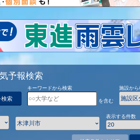
気予報検索
キーワードから検索
施設から
を検索
を含む
表示する件数