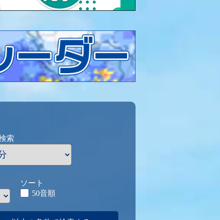
検索
ソート
50音順