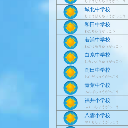
じょうなんちゅうがっこう
城北中学校
じょうほくちゅうがっこう
和田中学校
わだちゅうがっこう
若浦中学校
わかうらちゅうがっこう
白糸中学校
しらいとちゅうがっこう
岡田中学校
おかだちゅうがっこう
青葉中学校
あおばちゅうがっこう
福井小学校
ふくいしょうがっこう
八雲小学校
やくもしょうがっこう