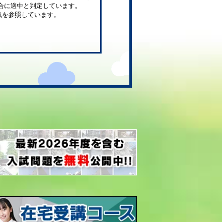
合に適中と判定しています。
気を参照しています。
。