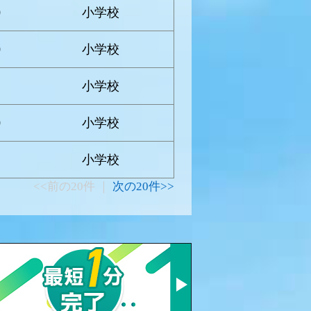
0
小学校
0
小学校
小学校
0
小学校
小学校
<<前の20件 ｜
次の20件>>