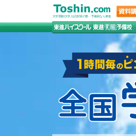
大学受験(大学入試)対策の塾・予備校なら東進