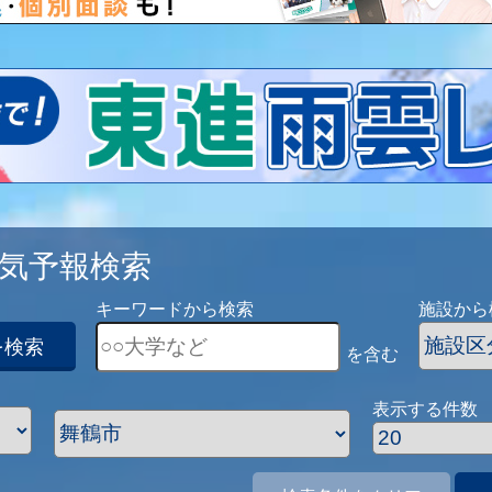
気予報検索
キーワードから検索
施設から
を検索
を含む
表示する件数