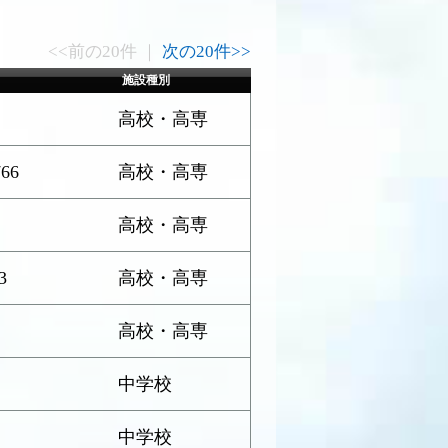
<<前の20件 ｜
次の20件>>
施設種別
1
高校・高専
66
高校・高専
高校・高専
3
高校・高専
高校・高専
中学校
中学校