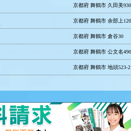
京都府 舞鶴市 久田美93
京都府 舞鶴市 余部上12
う
京都府 舞鶴市 倉谷30
京都府 舞鶴市 公文名49
京都府 舞鶴市 地頭523-2