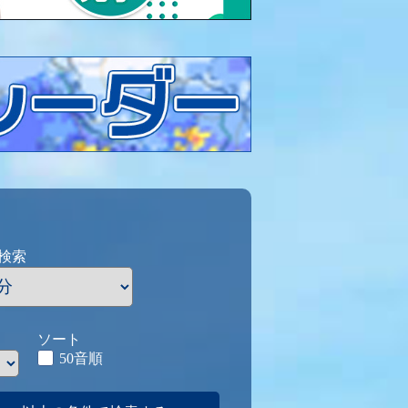
検索
ソート
50音順