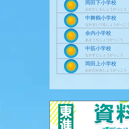
岡田下小学校
おかだしもしょうがっこう
中舞鶴小学校
なかまいづるしょうがっこ
余内小学校
あまうちしょうがっこう
中筋小学校
なかすじしょうがっこう
岡田上小学校
おかだかみしょうがっこう