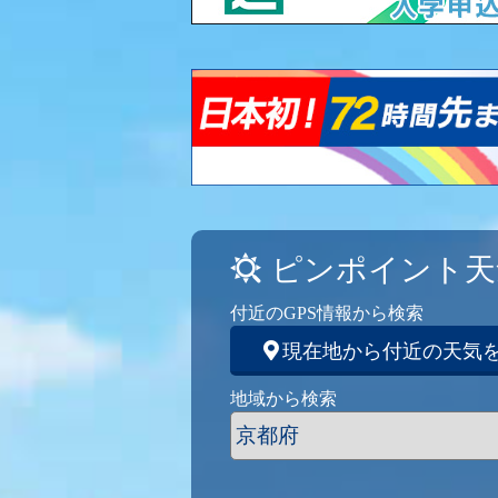
ピンポイント天
付近のGPS情報から検索
現在地から付近の天気
地域から検索