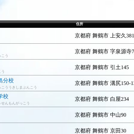
住所
京都府 舞鶴市 上安久38
京都府 舞鶴市 字泉源寺7
っこう
京都府 舞鶴市 引土145
こう
島分校
京都府 舞鶴市 溝尻150-1
っこううきしまぶんこう
学校
京都府 舞鶴市 白屋234
うせんもんがっこう
京都府 舞鶴市 中山90
京都府 舞鶴市 京田30