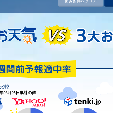
検索条件をクリア
比較
26年08月05日集計の値