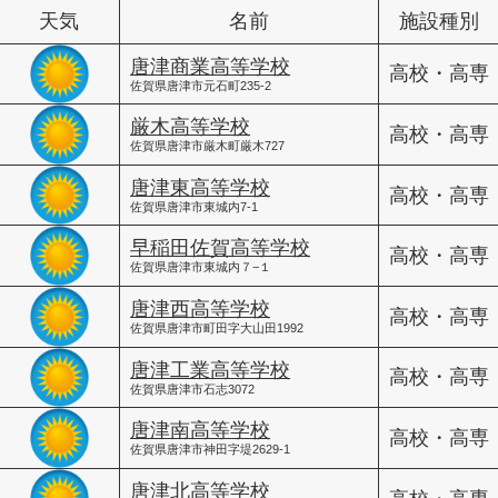
天気
名前
施設種別
唐津商業高等学校
高校・高専
佐賀県唐津市元石町235-2
厳木高等学校
高校・高専
佐賀県唐津市厳木町厳木727
唐津東高等学校
高校・高専
佐賀県唐津市東城内7-1
早稲田佐賀高等学校
高校・高専
佐賀県唐津市東城内７−１
唐津西高等学校
高校・高専
佐賀県唐津市町田字大山田1992
唐津工業高等学校
高校・高専
佐賀県唐津市石志3072
唐津南高等学校
高校・高専
佐賀県唐津市神田字堤2629-1
唐津北高等学校