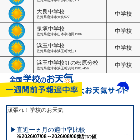
大良中学校
中学校
佐賀県唐津市大良527
鬼塚中学校
中学校
佐賀県唐津市山本字池田1906
浜玉中学校
中学校
佐賀県唐津市浜玉町大江1
浜玉中学校虹の松原分校
中学校
佐賀県唐津市浜玉町浜崎1901-456
頑張れ！学校のお天気
▶直近一ヵ月の適中率比較
※2026/07/08～2026/08/06集計の値