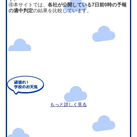
④本サイトでは、
各社が公開している7日前0時の予報
の適中判定
の結果を比較しています。
もっと詳しく見る