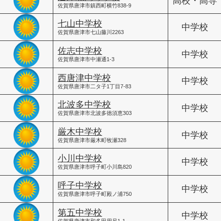
高校・高専
佐賀県唐津市鎮西町横竹838-9
七山中学校
中学校
佐賀県唐津市七山藤川2263
佐志中学校
中学校
佐賀県唐津市中瀬通1-3
西唐津中学校
中学校
佐賀県唐津市二タ子1丁目7-83
北波多中学校
中学校
佐賀県唐津市北波多徳須恵303
厳木中学校
中学校
佐賀県唐津市厳木町牧瀬328
小川中学校
中学校
佐賀県唐津市呼子町小川島820
呼子中学校
中学校
佐賀県唐津市呼子町殿ノ浦750
第五中学校
中学校
佐賀県唐津市和多田用尺1-1