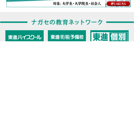
教育力こそが、国力だと思う。
キミの高校に対応！東進の個別指導コース
90日先まで大胆予報！ 全国学校のお天気