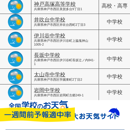
神戸高塚高等学校
高校・高専
兵庫県神戸市西区美賀多台9丁目1
井吹台中学校
中学校
兵庫県神戸市西区井吹台西町2丁目3
伊川谷中学校
中学校
兵庫県神戸市西区伊川谷町上脇鬼神山
1005-2
長坂中学校
中学校
兵庫県神戸市西区伊川谷町長坂辻ノ内841-
1
太山寺中学校
中学校
兵庫県神戸市西区学園東町2丁目2
岩岡中学校
中学校
兵庫県神戸市西区岩岡町古郷249-1