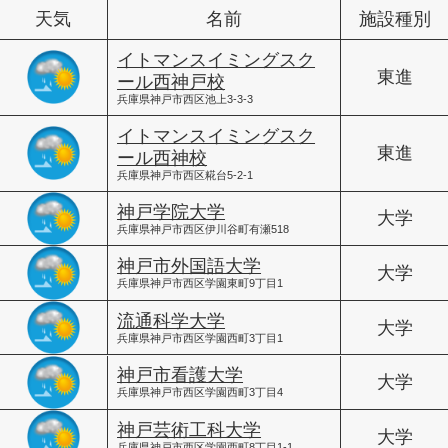
天気
名前
施設種別
イトマンスイミングスク
東進
ール西神戸校
兵庫県神戸市西区池上3-3-3
イトマンスイミングスク
東進
ール西神校
兵庫県神戸市西区糀台5-2-1
神戸学院大学
大学
兵庫県神戸市西区伊川谷町有瀬518
神戸市外国語大学
大学
兵庫県神戸市西区学園東町9丁目1
流通科学大学
大学
兵庫県神戸市西区学園西町3丁目1
神戸市看護大学
大学
兵庫県神戸市西区学園西町3丁目4
神戸芸術工科大学
大学
兵庫県神戸市西区学園西町8丁目1-1