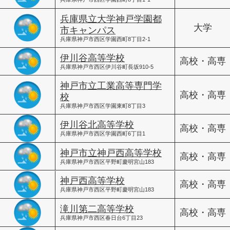
兵庫県立大学神戸学園都
大学
市キャンパス
兵庫県神戸市西区学園西町8丁目2-1
伊川谷高等学校
高校・高専
兵庫県神戸市西区伊川谷町長坂910-5
神戸市立工業高等専門学
高校・高専
校
兵庫県神戸市西区学園東町8丁目3
伊川谷北高等学校
高校・高専
兵庫県神戸市西区学園西町6丁目1
神戸市立神戸西高等学校
高校・高専
兵庫県神戸市西区平野町慶明宮山183
神戸西高等学校
高校・高専
兵庫県神戸市西区平野町慶明宮山183
滝川第二高等学校
高校・高専
兵庫県神戸市西区春日台6丁目23