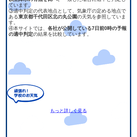
ています。
③適中判定の代表地点として、気象庁の定める地点で
ある
東京都千代田区北の丸公園
の天気を参照していま
す。
④本サイトでは、
各社が公開している7日前0時の予報
の適中判定
の結果を比較しています。
もっと詳しく見る