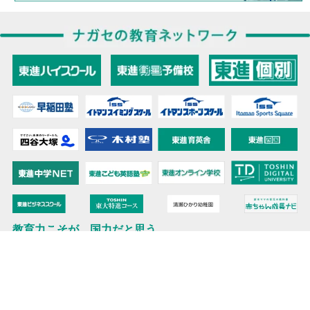
教育力こそが、国力だと思う。
キミの高校に対応！東進の個別指導コース
90日先まで大胆予報！ 全国学校のお天気