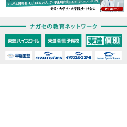
教育力こそが、国力だと思う。
キミの高校に対応！東進の個別指導コース