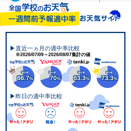
▶直近一ヵ月の適中率比較
※2026/07/09～2026/08/07集計の値
適中率
適中率
適中率
適中率
66.7
70
63.3
73.3
%
%
%
%
▶昨日の適中率比較