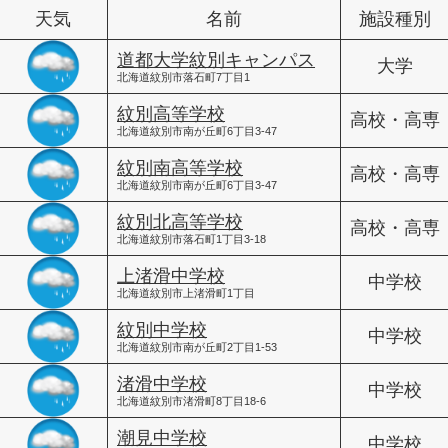
天気
名前
施設種別
道都大学紋別キャンパス
大学
北海道紋別市落石町7丁目1
紋別高等学校
高校・高専
北海道紋別市南が丘町6丁目3-47
紋別南高等学校
高校・高専
北海道紋別市南が丘町6丁目3-47
紋別北高等学校
高校・高専
北海道紋別市落石町1丁目3-18
上渚滑中学校
中学校
北海道紋別市上渚滑町1丁目
紋別中学校
中学校
北海道紋別市南が丘町2丁目1-53
渚滑中学校
中学校
北海道紋別市渚滑町8丁目18-6
潮見中学校
中学校