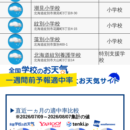
潮見小学校
小学校
北海道紋別市潮見町3丁目8-30
紋別小学校
小学校
北海道紋別市花園町5丁目4-15
藻別小学校
小学校
北海道紋別市藻別400-1
特別支援学
北海道紋別養護学校
校
北海道紋別市大山町3丁目14
▶直近一ヵ月の適中率比較
※2026/07/09～2026/08/07集計の値