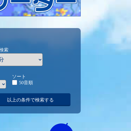
検索
ソート
50音順
以上の条件で検索する