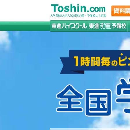
大学受験(大学入試)対策の塾・予備校なら東進