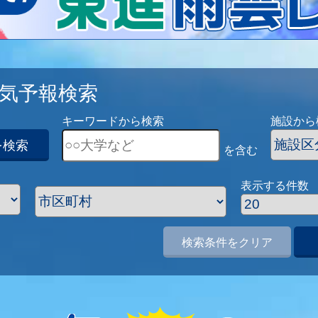
気予報検索
キーワードから検索
施設から
を検索
を含む
表示する件数
検索条件をクリア