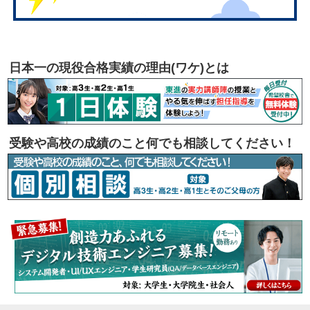
日本一の現役合格実績の理由(ワケ)とは
受験や高校の成績のこと何でも相談してください！