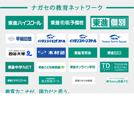
教育力こそが、国力だと思う。
キミの高校に対応！東進の個別指導コース
90日先まで大胆予報！ 全国学校のお天気
高校無償化丸わかり！高校授業料無償化 情報サイト