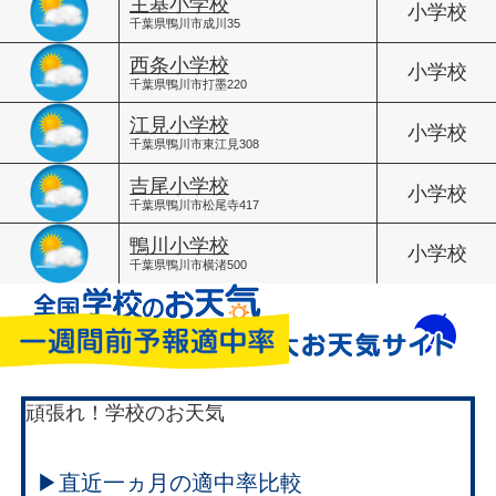
主基小学校
小学校
千葉県鴨川市成川35
西条小学校
小学校
千葉県鴨川市打墨220
江見小学校
小学校
千葉県鴨川市東江見308
吉尾小学校
小学校
千葉県鴨川市松尾寺417
鴨川小学校
小学校
千葉県鴨川市横渚500
頑張れ！学校のお天気
▶直近一ヵ月の適中率比較