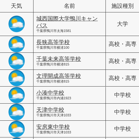
天気
名前
施設種別
城西国際大学鴨川キャン
大学
パス
千葉県鴨川市太海1581
長狭高等学校
高校・高専
千葉県鴨川市横渚100
千葉未来高等学校
高校・高専
千葉県鴨川市横渚815
文理開成高等学校
高校・高専
千葉県鴨川市横渚815
小湊中学校
中学校
千葉県鴨川市内浦1923
天津中学校
中学校
千葉県鴨川市天津1033
安房東中学校
中学校
千葉県鴨川市天津1033