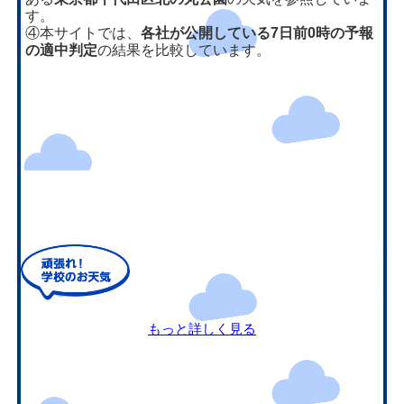
す。
④本サイトでは、
各社が公開している7日前0時の予報
の適中判定
の結果を比較しています。
もっと詳しく見る