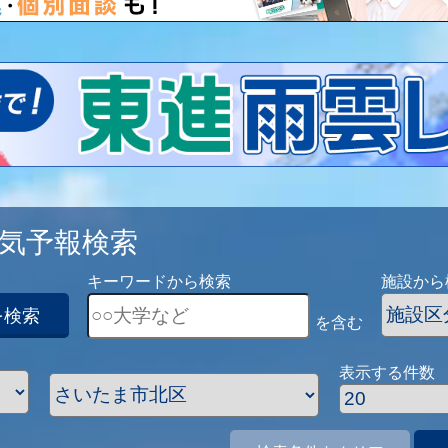
気予報検索
キーワードから検索
施設から
を検索
を含む
表示する件数