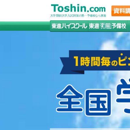
大学受験(大学入試)対策の塾・予備校なら東進