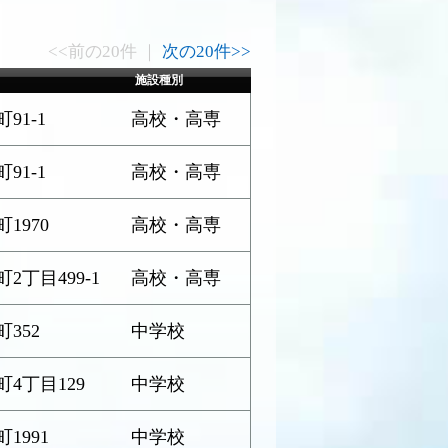
<<前の20件 ｜
次の20件>>
施設種別
91-1
高校・高専
91-1
高校・高専
1970
高校・高専
丁目499-1
高校・高専
352
中学校
4丁目129
中学校
1991
中学校