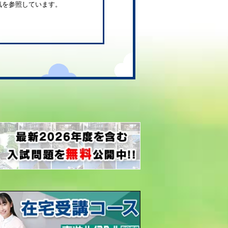
気を参照しています。
。