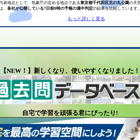
代表地点として、気象庁の定める地点である
東京都千代田区北の丸公園
の天
は、
各社が公開している7日前0時の予報の適中判定
の結果を比較しています
もっと詳しく見る
【NEW！】新しくなり、使いやすくなりました！
自宅で学習を頑張る君にぴったり!