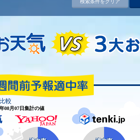
検索条件をクリア
比較
26年08月07日集計の値