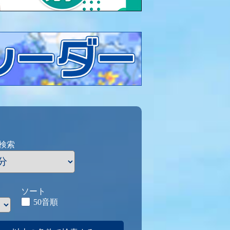
検索
ソート
50音順