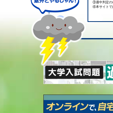
③適中判定の
④本サイトで