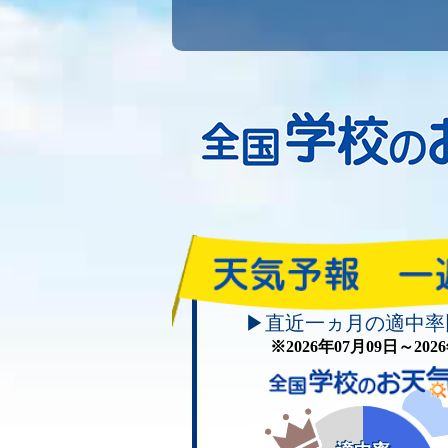
▶直近一ヵ月の適中率
※2026年07月09日～20