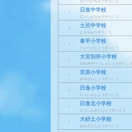
たいへいちゅうがっこう
日進中学校
-
にっしんちゅうがっこう
土呂中学校
-
とろちゅうがっこう
泰平小学校
-
たいへいしょうがっこう
大宮別所小学校
-
おおみやべっしょしょうがっこ
宮原小学校
-
みやはらしょうがっこう
日進小学校
-
にっしんしょうがっこう
日進北小学校
-
にっしんきたしょうがっこう
大砂土小学校
-
おおさとしょうがっこう