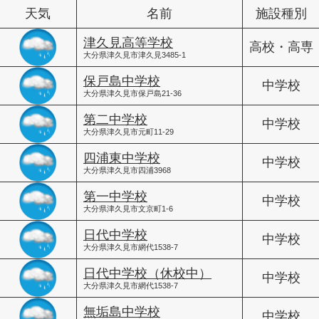
天気
名前
施設種別
津久見高等学校
高校・高専
大分県津久見市津久見3485-1
保戸島中学校
中学校
大分県津久見市保戸島21-36
第二中学校
中学校
大分県津久見市元町11-29
四浦東中学校
中学校
大分県津久見市四浦3968
第一中学校
中学校
大分県津久見市文京町1-6
日代中学校
中学校
大分県津久見市網代1538-7
日代中学校（休校中）
中学校
大分県津久見市網代1538-7
無垢島中学校
中学校