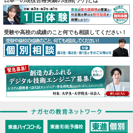
日本一の現役合格実績の理由(ワケ)とは
受験や高校の成績のこと何でも相談してください！