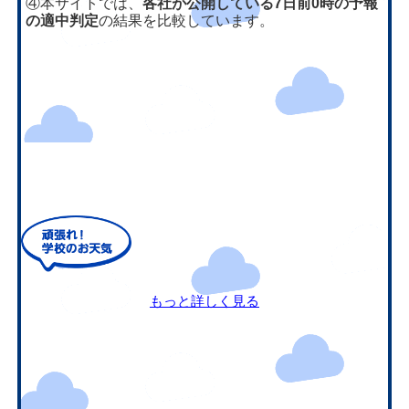
④本サイトでは、
各社が公開している7日前0時の予報
の適中判定
の結果を比較しています。
もっと詳しく見る