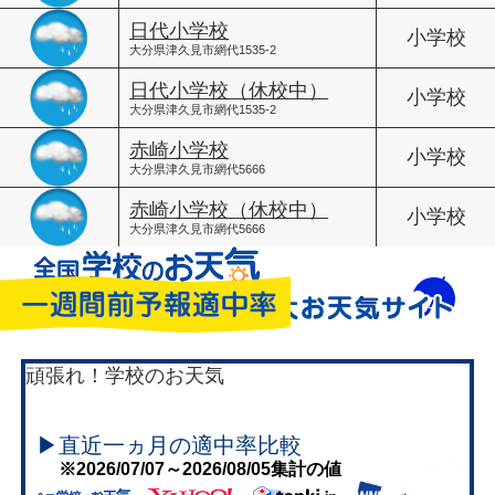
日代小学校
小学校
大分県津久見市網代1535-2
日代小学校（休校中）
小学校
大分県津久見市網代1535-2
赤崎小学校
小学校
大分県津久見市網代5666
赤崎小学校（休校中）
小学校
大分県津久見市網代5666
頑張れ！学校のお天気
▶直近一ヵ月の適中率比較
※2026/07/07～2026/08/05集計の値