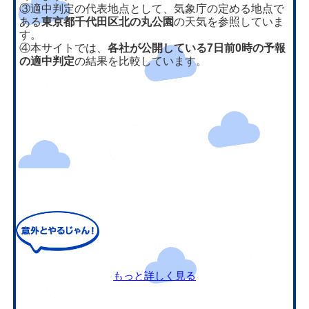
③適中判定の代表地点として、気象庁の定める地点で
ある
東京都千代田区北の丸公園
の天気を参照していま
す。
④本サイトでは、
各社が公開している7日前0時の予報
の適中判定
の結果を比較しています。
もっと詳しく見る