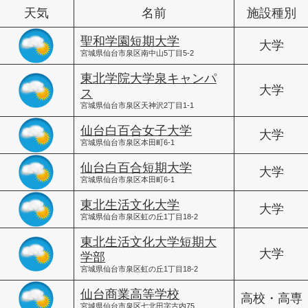
天気
名前
施設種別
聖和学園短期大学
大学
宮城県仙台市泉区南中山5丁目5-2
東北学院大学泉キャンパ
大学
ス
宮城県仙台市泉区天神沢2丁目1-1
仙台白百合女子大学
大学
宮城県仙台市泉区本田町6-1
仙台白百合短期大学
大学
宮城県仙台市泉区本田町6-1
東北生活文化大学
大学
宮城県仙台市泉区虹の丘1丁目18-2
東北生活文化大学短期大
大学
学部
宮城県仙台市泉区虹の丘1丁目18-2
仙台商業高等学校
高校・高専
宮城県仙台市泉区七北田字古内75