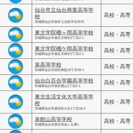
仙台市立仙台商業高等学
高校・高専
校
宮城県仙台市泉区七北田字古内75
東北学院榴ヶ岡高等学校
高校・高専
宮城県仙台市泉区天神沢2丁目2-1
東北学院榴ケ岡高等学校
高校・高専
宮城県仙台市泉区天神沢2丁目2-1
泉高等学校
高校・高専
宮城県仙台市泉区将監10丁目39-1
仙台白百合学園高等学校
高校・高専
宮城県仙台市泉区紫山1丁目2-1
東北生活文化大学高等学
高校・高専
校
宮城県仙台市泉区虹の丘1丁目18-2
泉館山高等学校
高校・高専
宮城県仙台市泉区長命ヶ丘東1