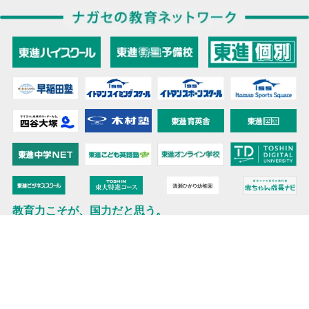
教育力こそが、国力だと思う。
キミの高校に対応！東進の個別指導コース
90日先まで大胆予報！ 全国学校のお天気
高校無償化丸わかり！高校授業料無償化 情報サイト