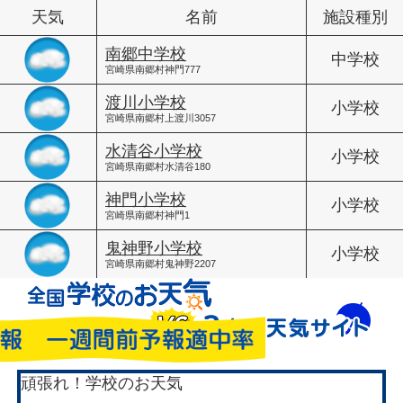
天気
名前
施設種別
南郷中学校
中学校
宮崎県南郷村神門777
渡川小学校
小学校
宮崎県南郷村上渡川3057
水清谷小学校
小学校
宮崎県南郷村水清谷180
神門小学校
小学校
宮崎県南郷村神門1
鬼神野小学校
小学校
宮崎県南郷村鬼神野2207
頑張れ！学校のお天気