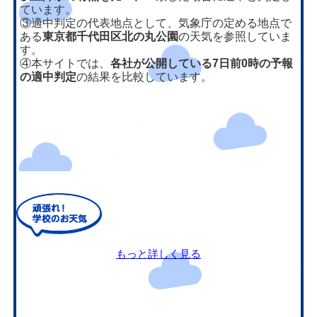
ています。
③適中判定の代表地点として、気象庁の定める地点で
ある
東京都千代田区北の丸公園
の天気を参照していま
す。
④本サイトでは、
各社が公開している7日前0時の予報
の適中判定
の結果を比較しています。
もっと詳しく見る