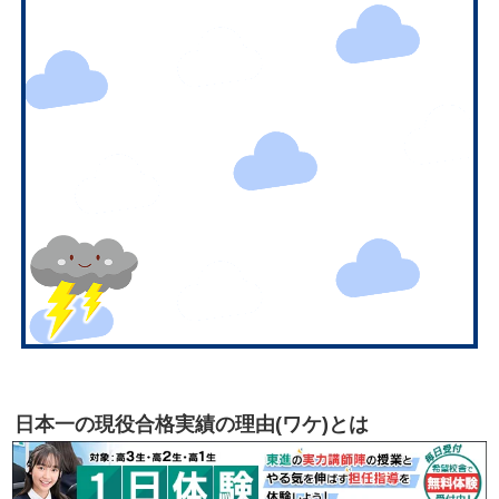
日本一の現役合格実績の理由(ワケ)とは