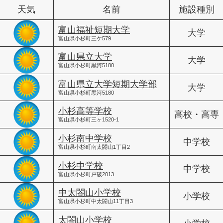
天気
名前
施設種別
富山福祉短期大学
大学
富山県小杉町三ケ579
富山県立大学
大学
富山県小杉町黒河5180
富山県立大学短期大学部
大学
富山県小杉町黒河5180
小杉高等学校
高校・高専
富山県小杉町三ヶ1520-1
小杉南中学校
中学校
富山県小杉町南太閤山1丁目2
小杉中学校
中学校
富山県小杉町戸破2013
中太閤山小学校
小学校
富山県小杉町中太閤山11丁目3
太閤山小学校