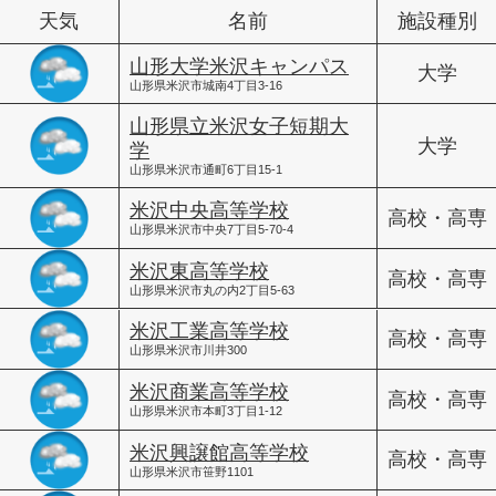
天気
名前
施設種別
山形大学米沢キャンパス
大学
山形県米沢市城南4丁目3-16
山形県立米沢女子短期大
大学
学
山形県米沢市通町6丁目15-1
米沢中央高等学校
高校・高専
山形県米沢市中央7丁目5-70-4
米沢東高等学校
高校・高専
山形県米沢市丸の内2丁目5-63
米沢工業高等学校
高校・高専
山形県米沢市川井300
米沢商業高等学校
高校・高専
山形県米沢市本町3丁目1-12
米沢興譲館高等学校
高校・高専
山形県米沢市笹野1101