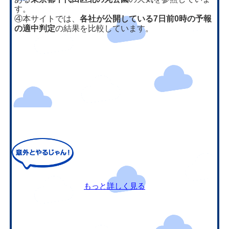
す。
④本サイトでは、
各社が公開している7日前0時の予報
の適中判定
の結果を比較しています。
もっと詳しく見る