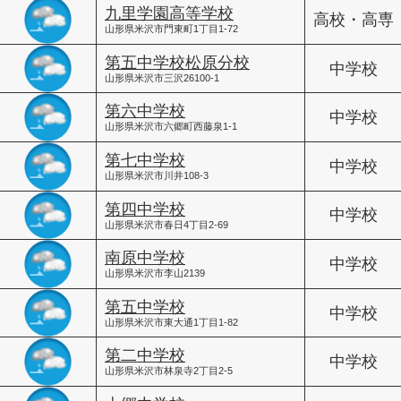
九里学園高等学校
高校・高専
山形県米沢市門東町1丁目1-72
第五中学校松原分校
中学校
山形県米沢市三沢26100-1
第六中学校
中学校
山形県米沢市六郷町西藤泉1-1
第七中学校
中学校
山形県米沢市川井108-3
第四中学校
中学校
山形県米沢市春日4丁目2-69
南原中学校
中学校
山形県米沢市李山2139
第五中学校
中学校
山形県米沢市東大通1丁目1-82
第二中学校
中学校
山形県米沢市林泉寺2丁目2-5