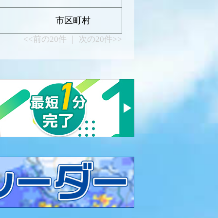
市区町村
<<前の20件 ｜ 次の20件>>