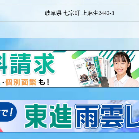
岐阜県 七宗町 上麻生2442-3