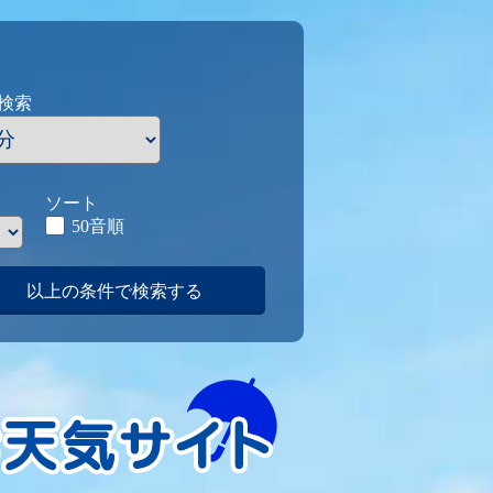
検索
ソート
50音順
以上の条件で検索する