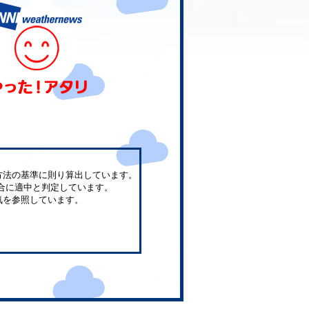
方法の基準に則り算出しています。
合に適中と判定しています。
気を参照しています。
。