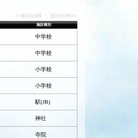
<<前の20件 ｜ 次の20件>>
施設種別
中学校
中学校
小学校
小学校
駅(JR)
神社
寺院