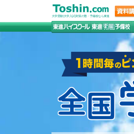
大学受験(大学入試)対策の塾・予備校なら東進