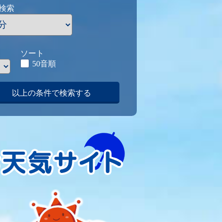
検索
ソート
50音順
以上の条件で検索する