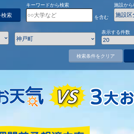
キーワードから検索
施設から
を検索
を含む
表示する件数
検索条件をクリア