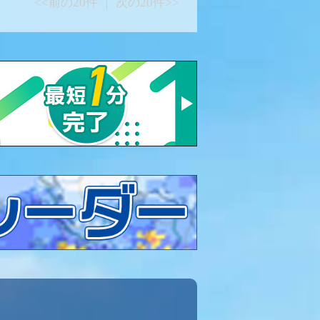
<<前の20件 ｜ 次の20件>>