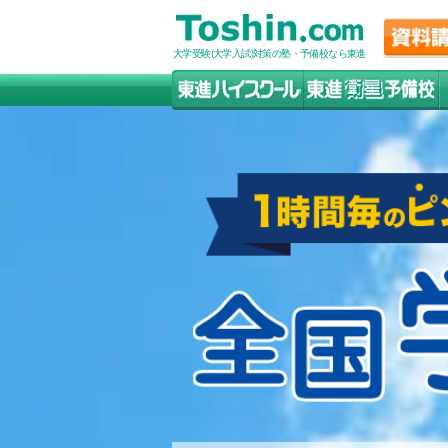
大学受験(大学入試)対策の塾・予備校なら東進