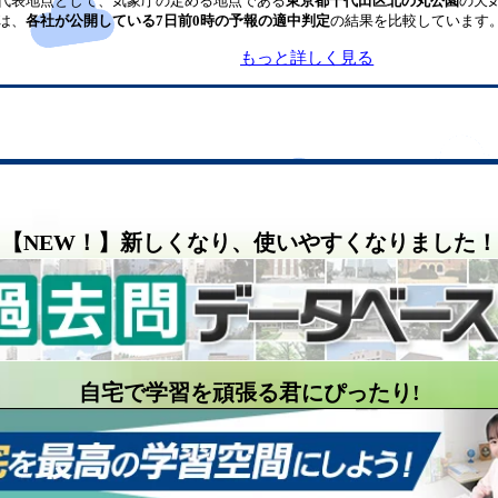
代表地点として、気象庁の定める地点である
東京都千代田区北の丸公園
の天
は、
各社が公開している7日前0時の予報の適中判定
の結果を比較しています
もっと詳しく見る
【NEW！】新しくなり、使いやすくなりました！
自宅で学習を頑張る君にぴったり!