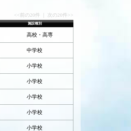
<<前の20件 ｜ 次の20件>>
施設種別
高校・高専
中学校
小学校
小学校
小学校
小学校
小学校