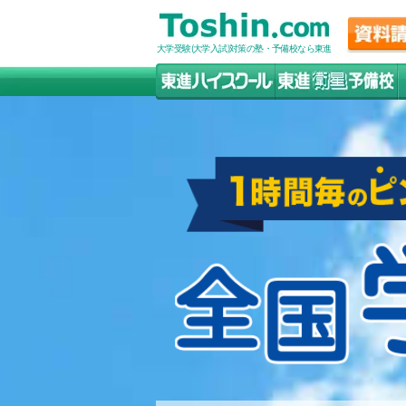
大学受験(大学入試)対策の塾・予備校なら東進