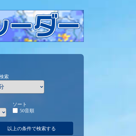
検索
ソート
50音順
以上の条件で検索する