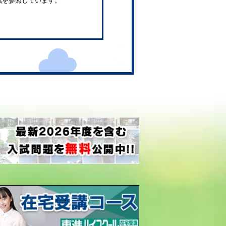
気を参照しています。
。