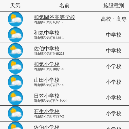
天気
名前
施設種別
和気閑谷高等学校
高校・高専
岡山県和気町尺所15
和気中学校
中学校
岡山県和気町泉375-1
佐伯中学校
中学校
岡山県和気町矢田223
和気小学校
小学校
岡山県和気町和気199
山田小学校
小学校
岡山県和気町岩戸799
日笠小学校
小学校
岡山県和気町日笠上222
石生小学校
小学校
岡山県和気町本727-2
佐伯小学校