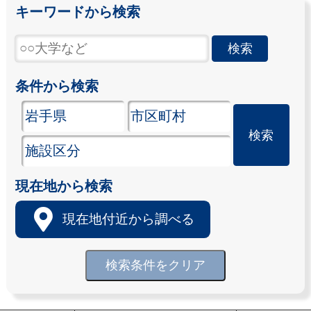
キーワードから検索
条件から検索
現在地から検索
現在地付近から調べる
検索条件をクリア