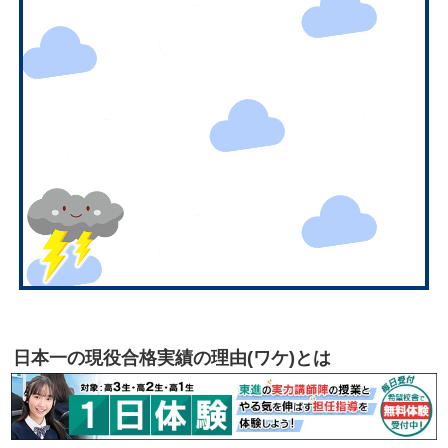
日本一の現役合格実績の理由(ワケ)とは