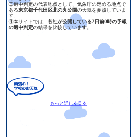
③適中判定の代表地点として、気象庁の定める地点で
ある
東京都千代田区北の丸公園
の天気を参照していま
す。
④本サイトでは、
各社が公開している7日前0時の予報
の適中判定
の結果を比較しています。
もっと詳しく見る