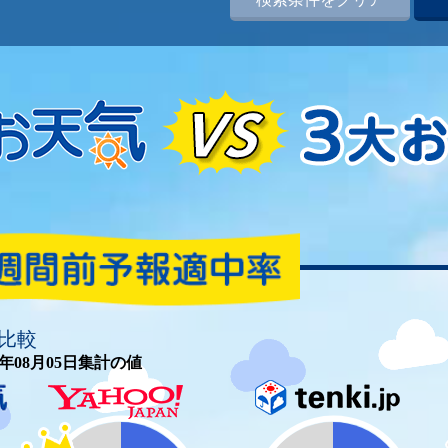
比較
26年08月05日集計の値