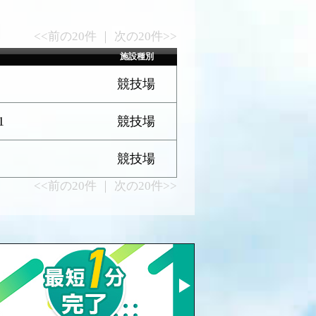
<<前の20件 ｜ 次の20件>>
施設種別
競技場
1
競技場
競技場
<<前の20件 ｜ 次の20件>>