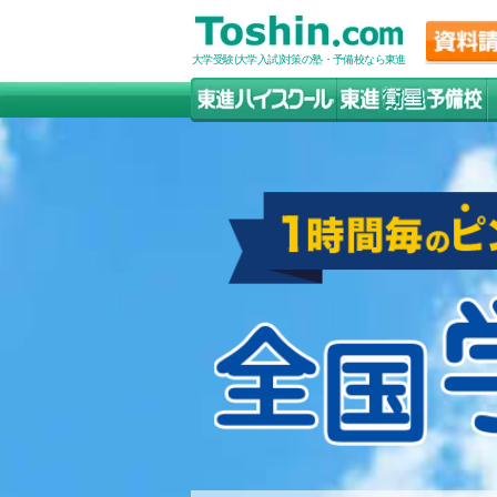
大学受験(大学入試)対策の塾・予備校なら東進