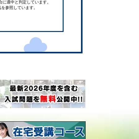
合に適中と判定しています。
気を参照しています。
。