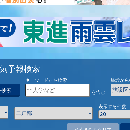
気予報検索
キーワードから検索
施設から
を検索
を含む
表示する件数
検索条件をクリア