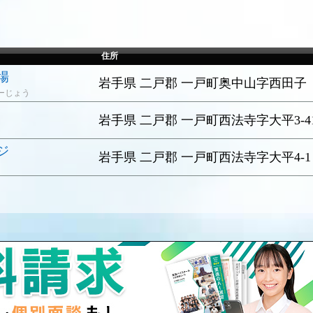
住所
場
岩手県 二戸郡 一戸町奥中山字西田子
ーじょう
岩手県 二戸郡 一戸町西法寺字大平3-4
ジ
岩手県 二戸郡 一戸町西法寺字大平4-1