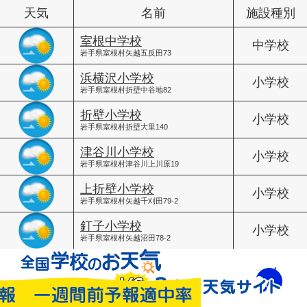
天気
名前
施設種別
室根中学校
中学校
岩手県室根村矢越五反田73
浜横沢小学校
小学校
岩手県室根村折壁中谷地82
折壁小学校
小学校
岩手県室根村折壁大里140
津谷川小学校
小学校
岩手県室根村津谷川上川原19
上折壁小学校
小学校
岩手県室根村矢越千刈田79-2
釘子小学校
小学校
岩手県室根村矢越沼田78-2