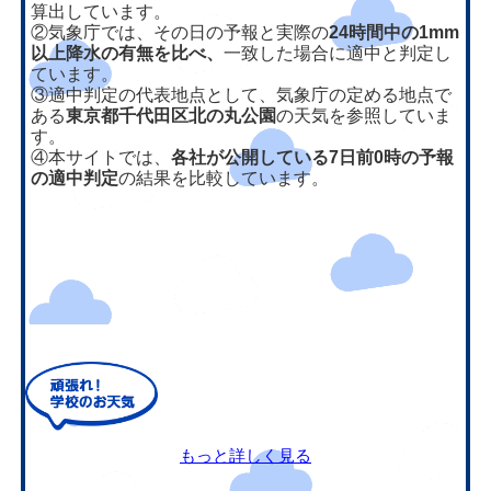
算出しています。
②気象庁では、その日の予報と実際の
24時間中の1mm
以上降水の有無を比べ、
一致した場合に適中と判定し
ています。
③適中判定の代表地点として、気象庁の定める地点で
ある
東京都千代田区北の丸公園
の天気を参照していま
す。
④本サイトでは、
各社が公開している7日前0時の予報
の適中判定
の結果を比較しています。
もっと詳しく見る