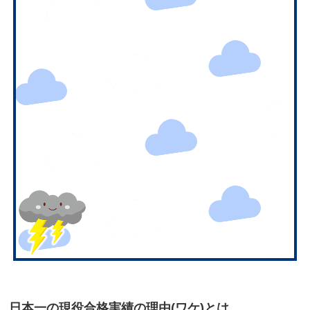
日本一の現役合格実績の理由(ワケ)とは