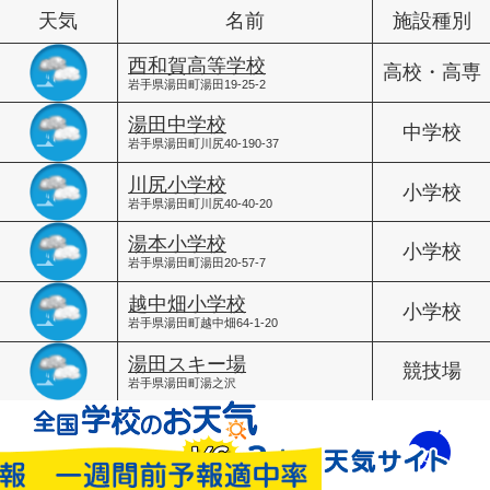
天気
名前
施設種別
西和賀高等学校
高校・高専
岩手県湯田町湯田19-25-2
湯田中学校
中学校
岩手県湯田町川尻40-190-37
川尻小学校
小学校
岩手県湯田町川尻40-40-20
湯本小学校
小学校
岩手県湯田町湯田20-57-7
越中畑小学校
小学校
岩手県湯田町越中畑64-1-20
湯田スキー場
競技場
岩手県湯田町湯之沢