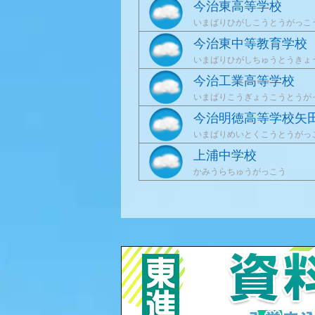
今治東高等学校
いまばりひがしこうとうがっこ
今治東中等教育学校
いまばりひがしちゅうとうきょ
今治工業高等学校
いまばりこうぎょうこうとうが
今治明徳高等学校矢
いまばりめいとくこうとうがっ
上浦中学校
かみうらちゅうがっこう