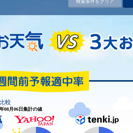
検索条件をクリア
比較
26年08月06日集計の値