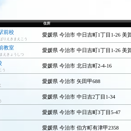
住所
駅前校
愛媛県 今治市 中日吉町1丁目1-26 
まばりえきまえこう
前教室
愛媛県 今治市 中日吉町1丁目1-26 
きまえきょうしつ
校
愛媛県 今治市 北日吉町2-4-16
こう
愛媛県 今治市 矢田甲688
く
愛媛県 今治市 中日吉2丁目1-34
う
愛媛県 今治市 中日吉町3丁目5-47
愛媛県 今治市 伯方町有津甲2358