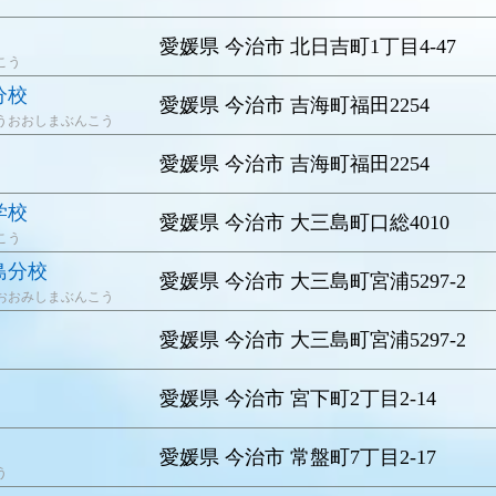
愛媛県 今治市 北日吉町1丁目4-47
こう
分校
愛媛県 今治市 吉海町福田2254
うおおしまぶんこう
愛媛県 今治市 吉海町福田2254
学校
愛媛県 今治市 大三島町口総4010
こう
島分校
愛媛県 今治市 大三島町宮浦5297-2
おおみしまぶんこう
愛媛県 今治市 大三島町宮浦5297-2
愛媛県 今治市 宮下町2丁目2-14
愛媛県 今治市 常盤町7丁目2-17
う