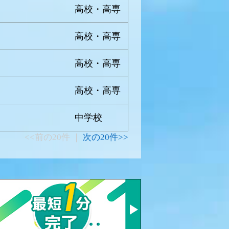
高校・高専
高校・高専
高校・高専
高校・高専
中学校
<<前の20件 ｜
次の20件>>