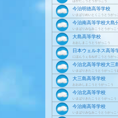
はかたこうとうがっこう
今治明徳高等学校
いまばりめいとくこうとうがっ
今治南高等学校大島
いまばりみなみこうとうがっこ
大島高等学校
おおしまこうとうがっこう
日本ウェルネス高等
にほんうぇるねすこうとうがっ
今治北高等学校大三
いまばりきたこうとうがっこう
大三島高等学校
おおみしまこうとうがっこう
今治北高等学校
いまばりきたこうとうがっこう
今治南高等学校
いまばりみなみこうとうがっこ