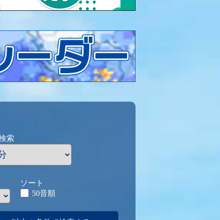
検索
ソート
50音順