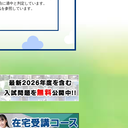
合に適中と判定しています。
気を参照しています。
。