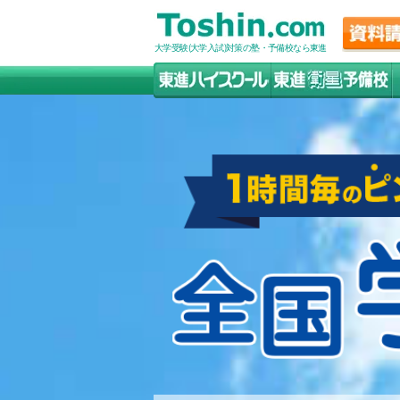
大学受験(大学入試)対策の塾・予備校なら東進