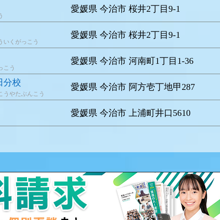
愛媛県 今治市 桜井2丁目9-1
う
愛媛県 今治市 桜井2丁目9-1
ういくがっこう
愛媛県 今治市 河南町1丁目1-36
っこう
田分校
愛媛県 今治市 阿方壱丁地甲287
こうやたぶんこう
愛媛県 今治市 上浦町井口5610