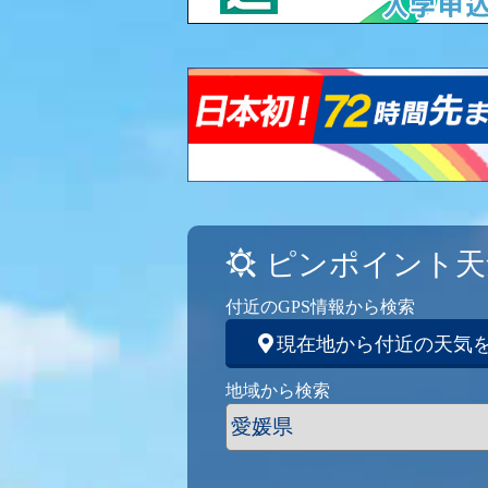
ピンポイント天
付近のGPS情報から検索
現在地から付近の天気
地域から検索