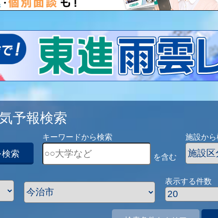
気予報検索
キーワードから検索
施設から
を検索
を含む
表示する件数