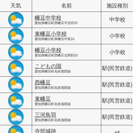
天気
名前
施設種別
幡豆中学校
中学校
愛知県幡豆町西幡豆字京田33
東幡豆小学校
小学校
愛知県幡豆町東幡豆中尾10
幡豆小学校
小学校
愛知県幡豆町西幡豆北岡割10
こどもの国
駅(民営鉄道)
愛知県幡豆町名鉄蒲郡線
西幡豆
駅(民営鉄道)
愛知県幡豆町名鉄蒲郡線
東幡豆
駅(民営鉄道)
愛知県幡豆町名鉄蒲郡線
三河鳥羽
駅(民営鉄道)
愛知県幡豆町名鉄蒲郡線
寺部城跡