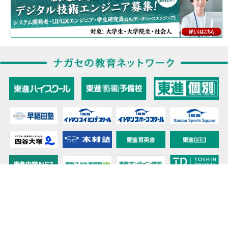
教育力こそが、国力だと思う。