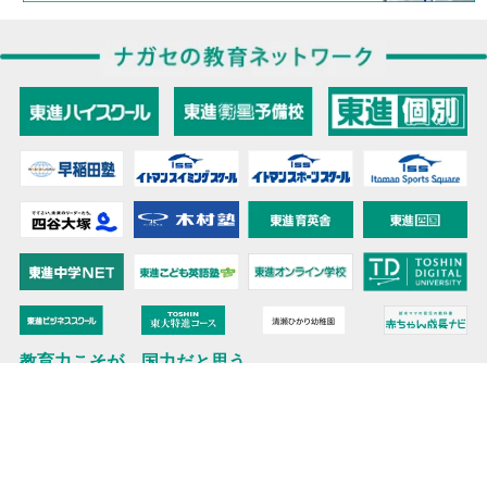
教育力こそが、国力だと思う。
キミの高校に対応！東進の個別指導コース
90日先まで大胆予報！ 全国学校のお天気