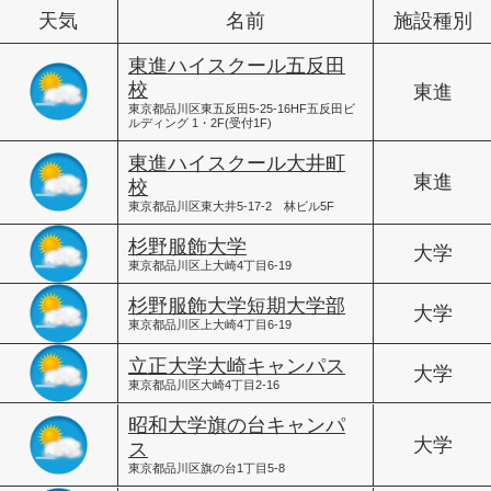
天気
名前
施設種別
東進ハイスクール五反田
校
東進
東京都品川区東五反田5-25-16HF五反田ビ
ルディング 1・2F(受付1F)
東進ハイスクール大井町
東進
校
東京都品川区東大井5-17-2 林ビル5F
杉野服飾大学
大学
東京都品川区上大崎4丁目6-19
杉野服飾大学短期大学部
大学
東京都品川区上大崎4丁目6-19
立正大学大崎キャンパス
大学
東京都品川区大崎4丁目2-16
昭和大学旗の台キャンパ
大学
ス
東京都品川区旗の台1丁目5-8