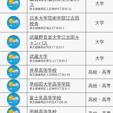
大学
ス
東京都練馬区上石神井4丁目32-11
日本大学芸術学部江古田
大学
校舎
東京都練馬区旭丘2丁目42-1
武蔵野音楽大学江古田キ
大学
ャンパス
東京都練馬区羽沢1丁目13-1
武蔵大学
大学
東京都練馬区豊玉上1丁目26-1
井草高等学校
高校・高専
東京都練馬区上石神井2丁目2-43
早稲田大学高等学院
高校・高専
東京都練馬区上石神井3丁目31-1
富士見高等学校
高校・高専
東京都練馬区中村北4丁目8-26
田柄高等学校