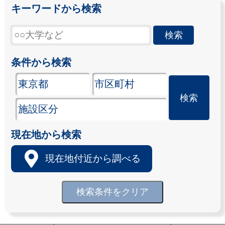
キーワードから検索
条件から検索
現在地から検索
現在地付近から調べる
検索条件をクリア