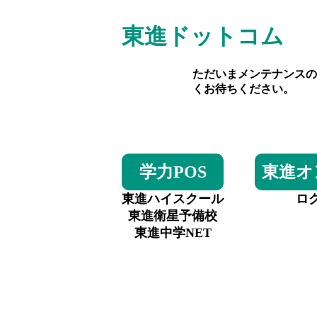
東進ドットコム
ただいまメンテナンスの
くお待ちください。
学力POS
東進オ
東進ハイスクール
ロ
東進衛星予備校
東進中学NET