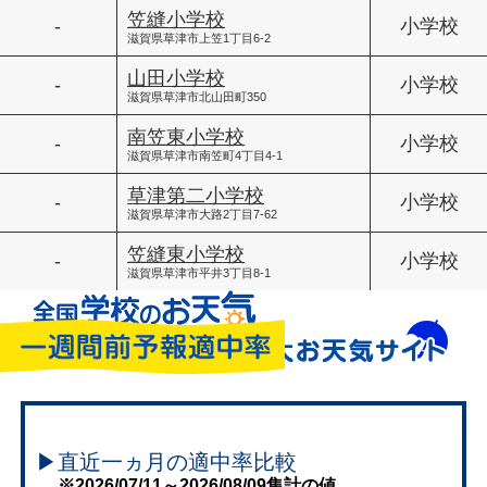
笠縫小学校
-
小学校
滋賀県草津市上笠1丁目6-2
山田小学校
-
小学校
滋賀県草津市北山田町350
南笠東小学校
-
小学校
滋賀県草津市南笠町4丁目4-1
草津第二小学校
-
小学校
滋賀県草津市大路2丁目7-62
笠縫東小学校
-
小学校
滋賀県草津市平井3丁目8-1
▶直近一ヵ月の適中率比較
※2026/07/11～2026/08/09集計の値