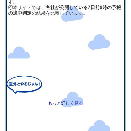
す。
④本サイトでは、
各社が公開している7日前0時の予報
の適中判定
の結果を比較しています。
もっと詳しく見る