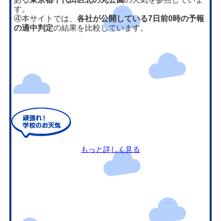
す。
④本サイトでは、
各社が公開している7日前0時の予報
の適中判定
の結果を比較しています。
もっと詳しく見る