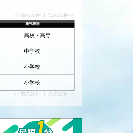
<<前の20件 ｜ 次の20件>>
施設種別
高校・高専
中学校
小学校
小学校
<<前の20件 ｜ 次の20件>>