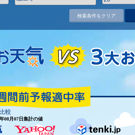
検索条件をクリア
比較
26年08月07日集計の値