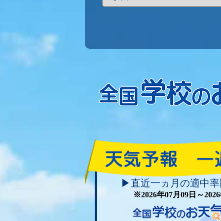
▶直近一ヵ月の適中率
※2026年07月09日～20