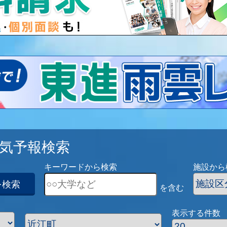
気予報検索
キーワードから検索
施設から
を検索
を含む
表示する件数