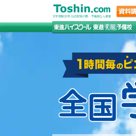
大学受験(大学入試)対策の塾・予備校なら東進