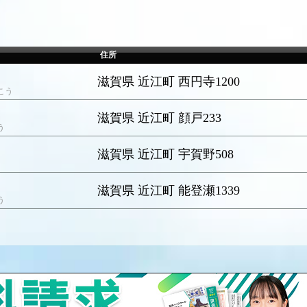
住所
滋賀県 近江町 西円寺1200
こう
滋賀県 近江町 顔戸233
う
滋賀県 近江町 宇賀野508
滋賀県 近江町 能登瀬1339
う