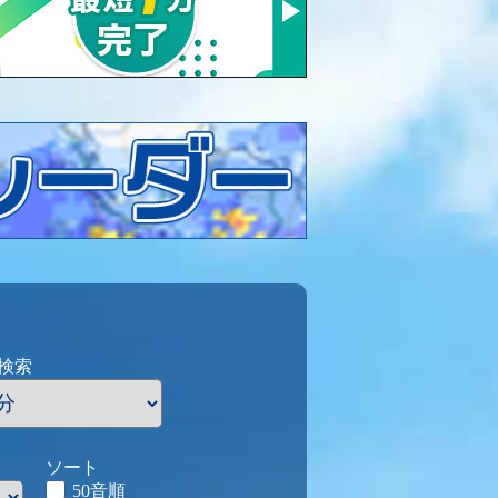
検索
ソート
50音順