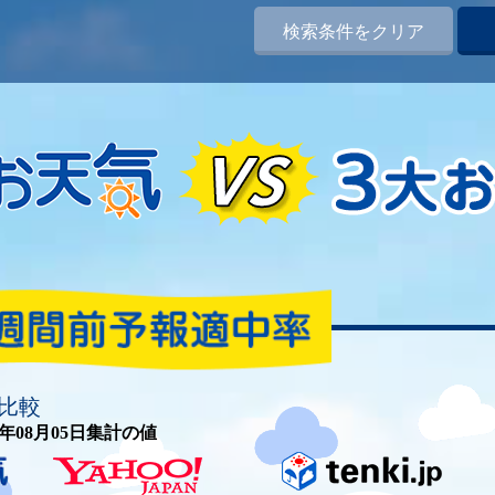
検索条件をクリア
比較
26年08月05日集計の値