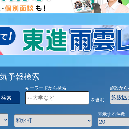
気予報検索
キーワードから検索
施設から
を検索
を含む
表示する件数