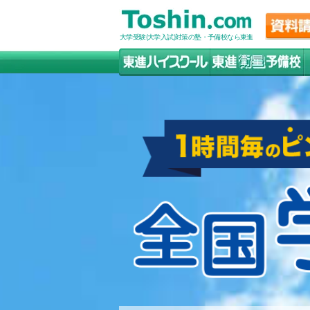
大学受験(大学入試)対策の塾・予備校なら東進