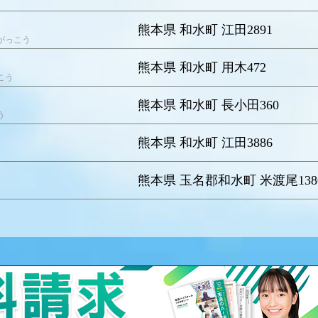
熊本県 和水町 江田2891
がっこう
熊本県 和水町 用木472
こう
熊本県 和水町 長小田360
う
熊本県 和水町 江田3886
熊本県 玉名郡和水町 米渡尾138