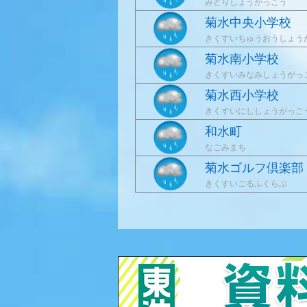
みどりしょうがっこう
菊水中央小学校
きくすいちゅうおうしょう
菊水南小学校
きくすいみなみしょうがっ
菊水西小学校
きくすいにししょうがっこ
和水町
なごみまち
菊水ゴルフ倶楽部
きくすいごるふくらぶ