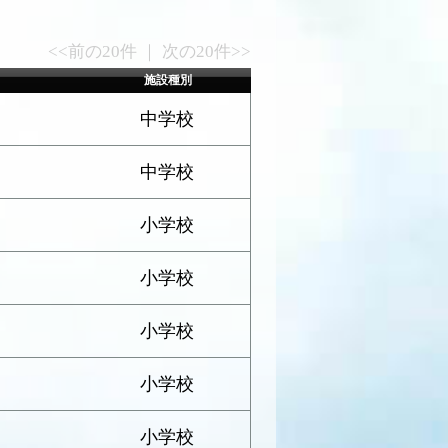
<<前の20件 ｜ 次の20件>>
施設種別
中学校
中学校
小学校
小学校
小学校
小学校
小学校