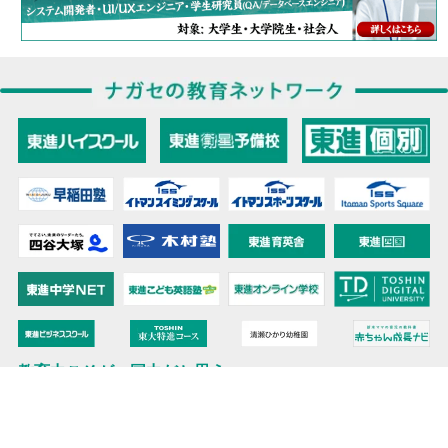
教育力こそが、国力だと思う。
キミの高校に対応！東進の個別指導コース