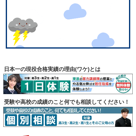
日本一の現役合格実績の理由(ワケ)とは
受験や高校の成績のこと何でも相談してください！