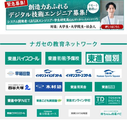
教育力こそが、国力だと思う。