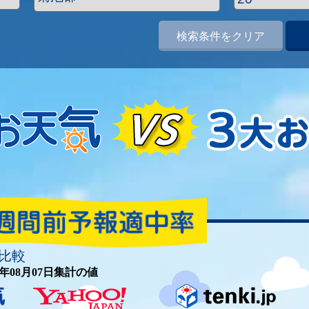
検索条件をクリア
比較
26年08月07日集計の値