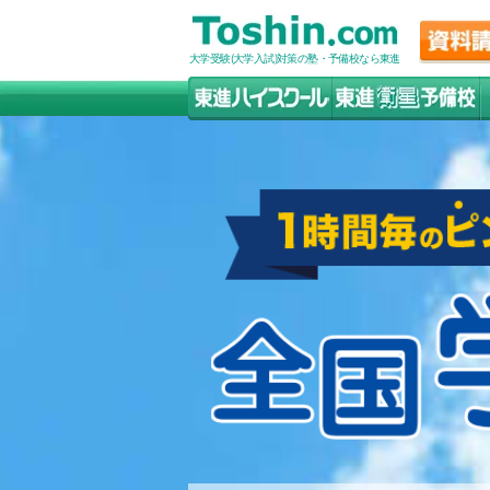
大学受験(大学入試)対策の塾・予備校なら東進