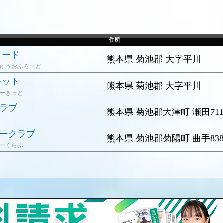
住所
ロード
熊本県 菊池郡 大字平川
ゅうおふろーど
キット
熊本県 菊池郡 大字平川
ーきっと
ラブ
熊本県 菊池郡大津町 瀬田71
ークラブ
熊本県 菊池郡菊陽町 曲手83
ーくらぶ