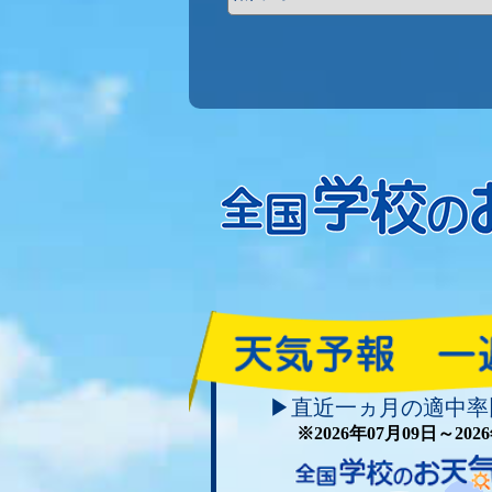
▶直近一ヵ月の適中率
※2026年07月09日～20