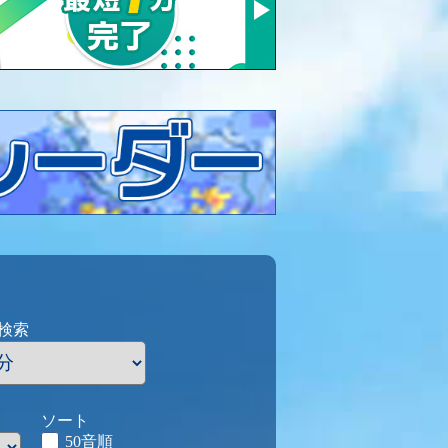
検索
ソート
50音順