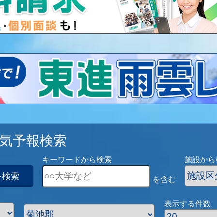
気予報検索
キーワードから検索
施設から
を検索
を含む
表示する件数