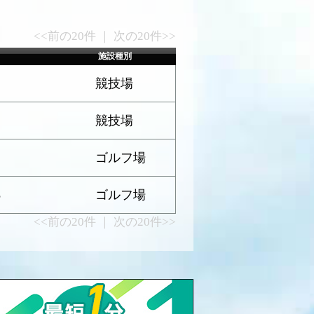
<<前の20件 ｜ 次の20件>>
施設種別
競技場
競技場
1
ゴルフ場
8
ゴルフ場
<<前の20件 ｜ 次の20件>>