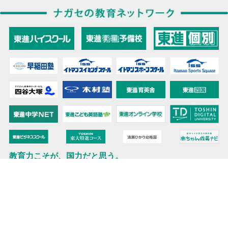
教育力こそが、国力だと思う。
キミの高校に対応！東進の個別指導コース
90日先まで大胆予報！ 全国学校のお天気
高校無償化丸わかり！高校授業料無償化 情報サイト